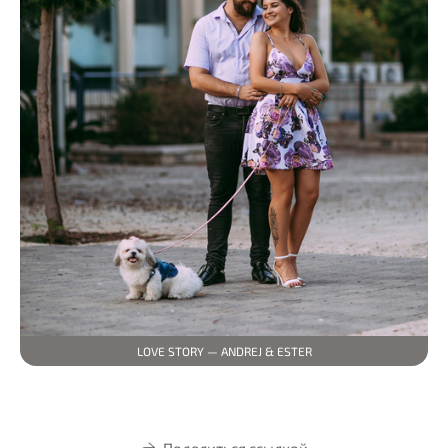
LOVE STORY — ANDREJ & ESTER