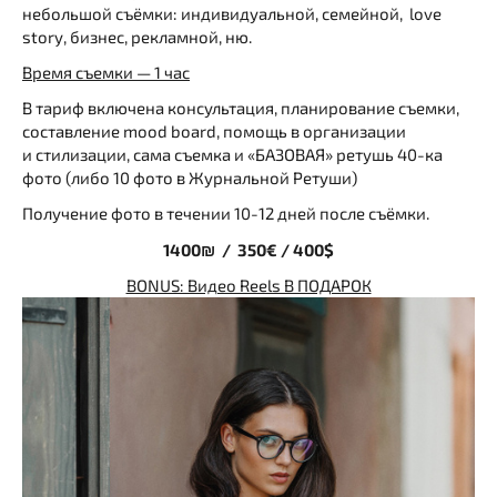
небольшой съёмки: индивидуальной, семейной, love
story, бизнес, рекламной, ню.
Время съемки — 1 час
В тариф включена консультация, планирование съемки,
составление mood board, помощь в организации
и стилизации, сама съемка и «БАЗОВАЯ» ретушь 40-ка
фото (либо 10 фото в Журнальной Ретуши)
Получение фото в течении 10-12 дней после съёмки.
1400₪ / 350€ / 400$
BONUS: Видео Reels В ПОДАРОК