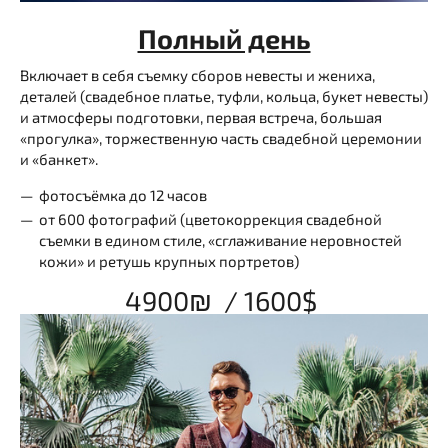
Полный день
Включает в себя съемку сборов невесты и жениха,
деталей (свадебное платье, туфли, кольца, букет невесты)
и атмосферы подготовки, первая встреча, большая
«прогулка», торжественную часть свадебной церемонии
и «банкет».
фотосъёмка до 12 часов
от 600 фотографий (цветокоррекция свадебной
съемки в едином стиле, «сглаживание неровностей
кожи» и ретушь крупных портретов)
4900₪ / 1600$