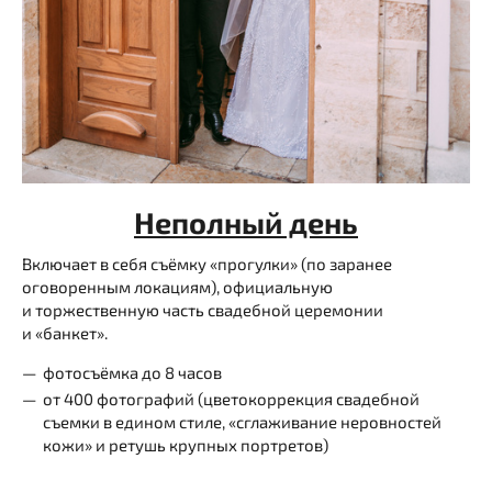
Неполный день
Включает в себя съёмку «прогулки» (по заранее
оговоренным локациям), официальную
и торжественную часть свадебной церемонии
и «банкет».
фотосъёмка до 8 часов
от 400 фотографий (цветокоррекция свадебной
съемки в едином стиле, «сглаживание неровностей
кожи» и ретушь крупных портретов)