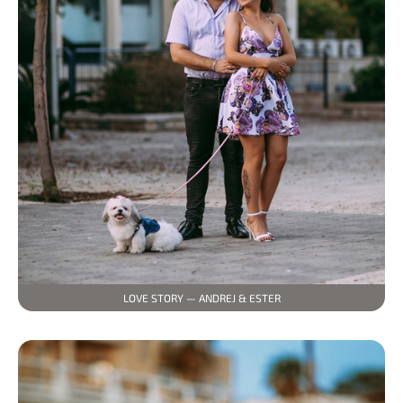
LOVE STORY — ANDREJ & ESTER