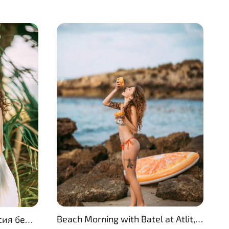
Beach Morning with Batel at Atlit, Israel
Женя и Карина. Фотосессия беременности.