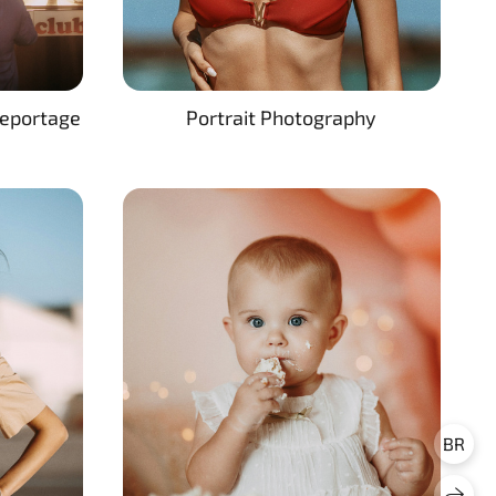
Portrait Photography
eportage
BR