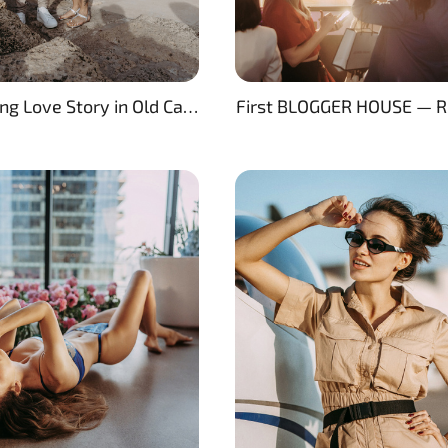
Pre-Wedding Love Story in Old Caesarea
First BLOGGER HOUSE — R