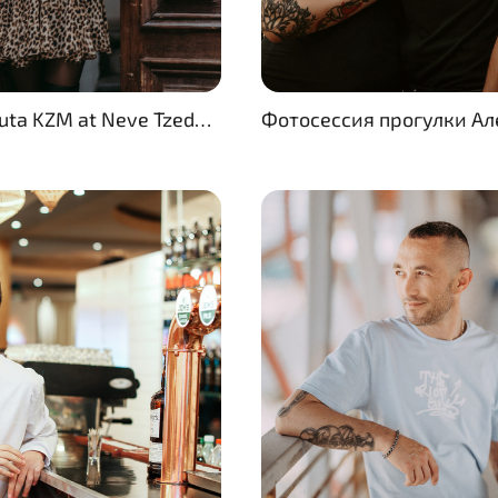
Model Anyuta KZM at Neve Tzedek, Tel Aviv