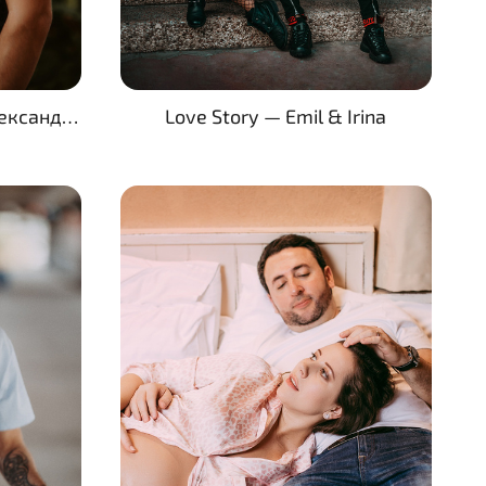
Фотосессия прогулки Александра и Марии в ожидании чуда
Love Story — Emil & Irina