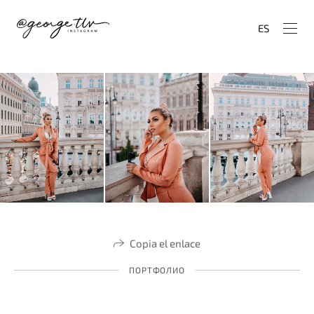
ES
Copia el enlace
ПОРТФОЛИО