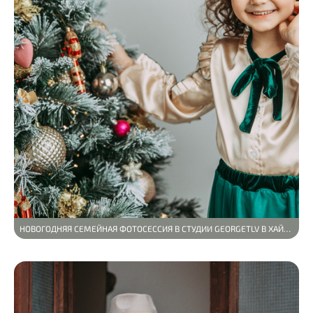
НОВОГОДНЯЯ СЕМЕЙНАЯ ФОТОСЕССИЯ В СТУДИИ GEORGETLV В ХАЙФЕ