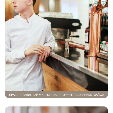
ПРАЗДНОВАНИЕ БАР МИЦВЫ В ЗАЛЕ ТОРЖЕСТВ «ОРАНИМ», ХАЙФА