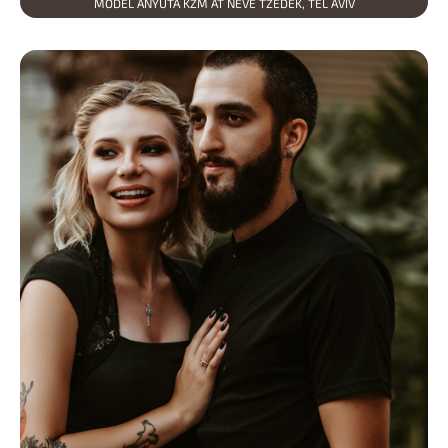
MODEL ANYUTA KZM AT NEVE TZEDEK, TEL AVIV