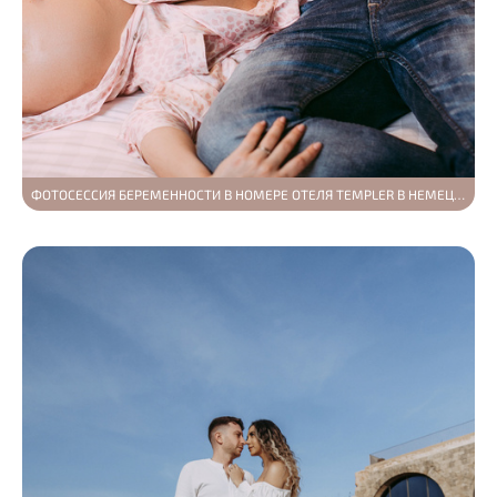
ФОТОСЕССИЯ БЕРЕМЕННОСТИ В НОМЕРЕ ОТЕЛЯ TEMPLER В НЕМЕЦКОЙ КОЛОНИИ В ХАЙФЕ