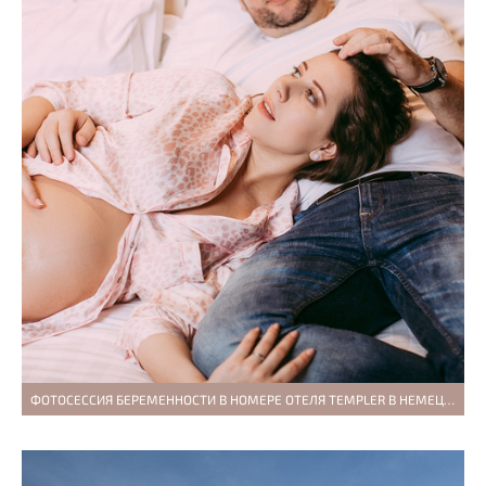
ФОТОСЕССИЯ БЕРЕМЕННОСТИ В НОМЕРЕ ОТЕЛЯ TEMPLER В НЕМЕЦКОЙ КОЛОНИИ В ХАЙФЕ