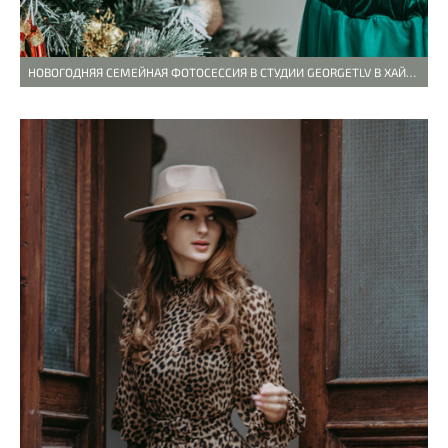
НОВОГОДНЯЯ СЕМЕЙНАЯ ФОТОСЕССИЯ В СТУДИИ GEORGETLV В ХАЙФЕ