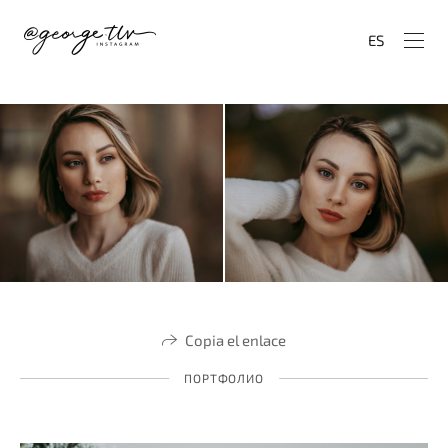
ES
Copia el enlace
ПОРТФОЛИО