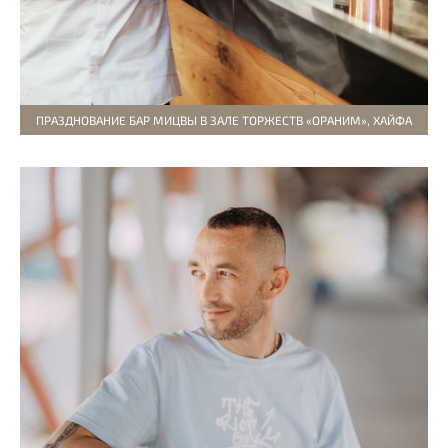
ПРАЗДНОВАНИЕ БАР МИЦВЫ В ЗАЛЕ ТОРЖЕСТВ «ОРАНИМ», ХАЙФА