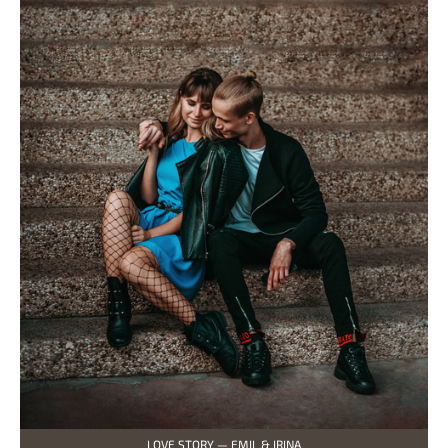
LOVE STORY — EMIL & IRINA