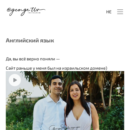
HE
Английский язык
Да, вы всё верно поняли —
Сайт раньше у меня был на израильском домене)