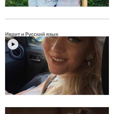
Иврит и Русский язык