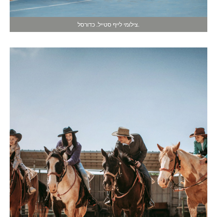
צילומי לייף סטייל. כדורסל.