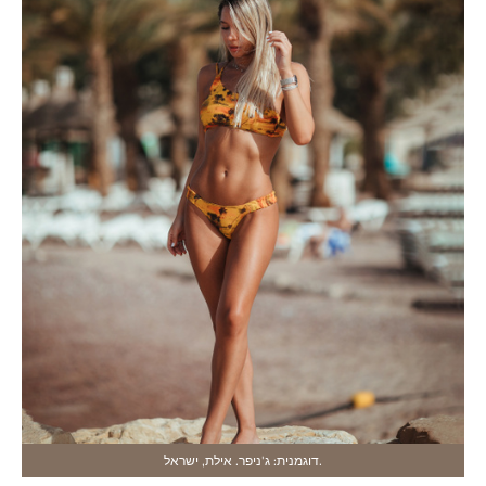
דוגמנית: ג'ניפר. אילת, ישראל.