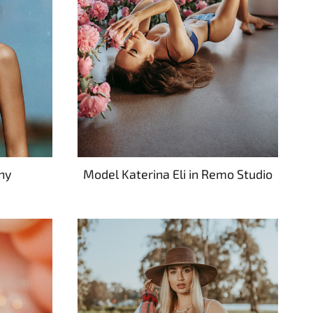
hy
Model Katerina Eli in Remo Studio