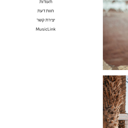
תעודות
חוות דעת
יצירת קשר
MusicLink