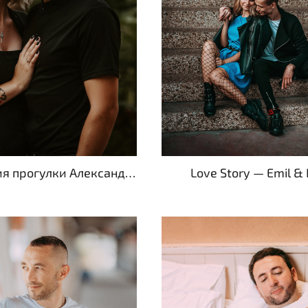
Фотосессия прогулки Александра и Марии в ожидании чуда
Love Story — Emil & 