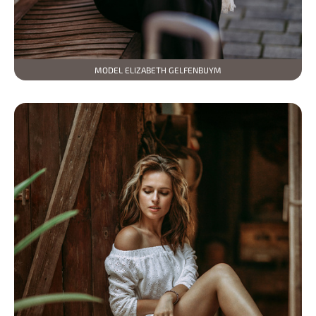
MODEL ELIZABETH GELFENBUYM