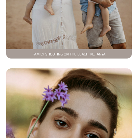
FAMILY SHOOTING ON THE BEACH, NETANYA