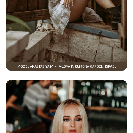
MODEL ANASTASIYA MIKHAILOVA IN ELMONA GARDEN, ISRAEL