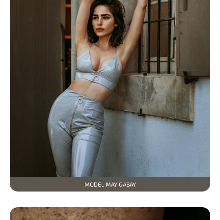
МODEL MAY GABAY