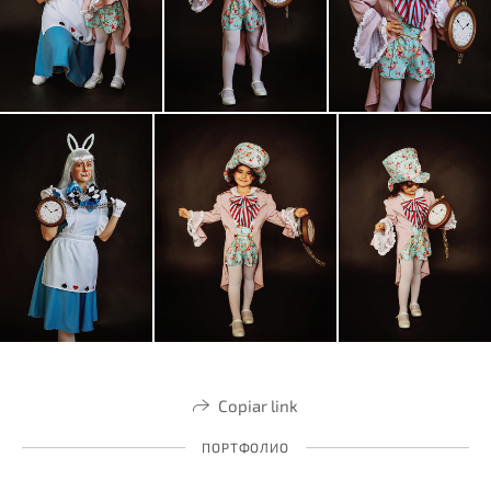
Copiar link
ПОРТФОЛИО