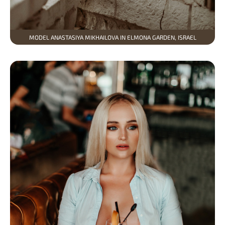
MODEL ANASTASIYA MIKHAILOVA IN ELMONA GARDEN, ISRAEL