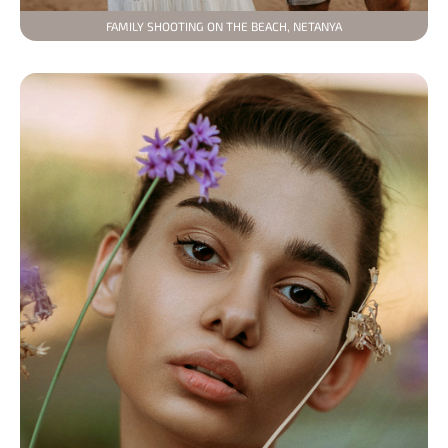
FAMILY SHOOTING ON THE BEACH, NETANYA