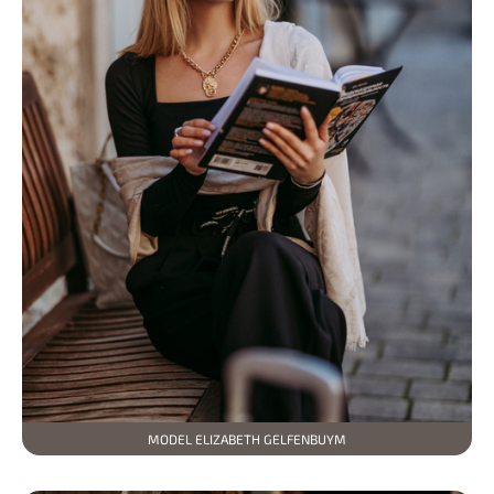
MODEL ELIZABETH GELFENBUYM