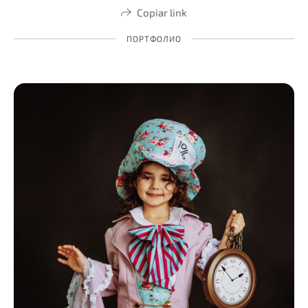
Copiar link
ПОРТФОЛИО