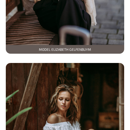
MODEL ELIZABETH GELFENBUYM