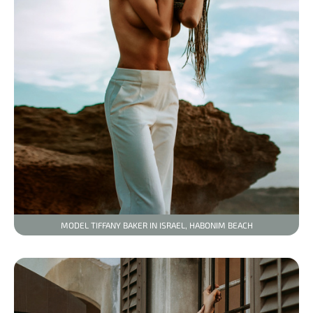
MODEL TIFFANY BAKER IN ISRAEL, HABONIM BEACH