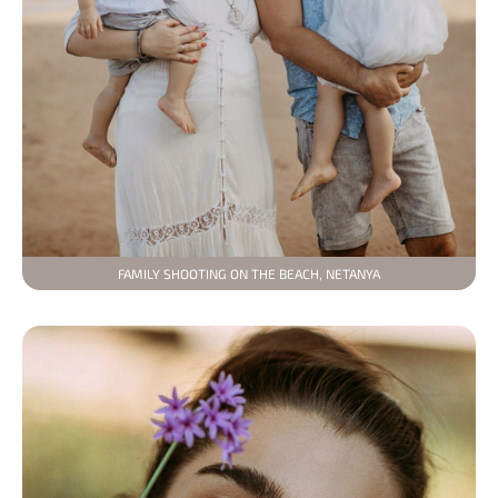
FAMILY SHOOTING ON THE BEACH, NETANYA