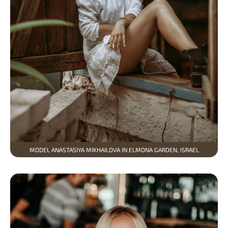
MODEL ANASTASIYA MIKHAILOVA IN ELMONA GARDEN, ISRAEL