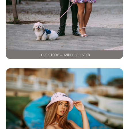
LOVE STORY — ANDREJ & ESTER