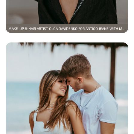
MAKE-UP & HAIR ARTIST OLGA DAVIDENKO FOR ANTIGO JEANS WITH MODEL VLADYSLAVA