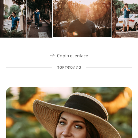
Copia el enlace
ПОРТФОЛИО