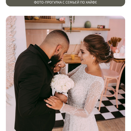
ФОТО-ПРОГУЛКА С СЕМЬЕЙ ПО ХАЙФЕ