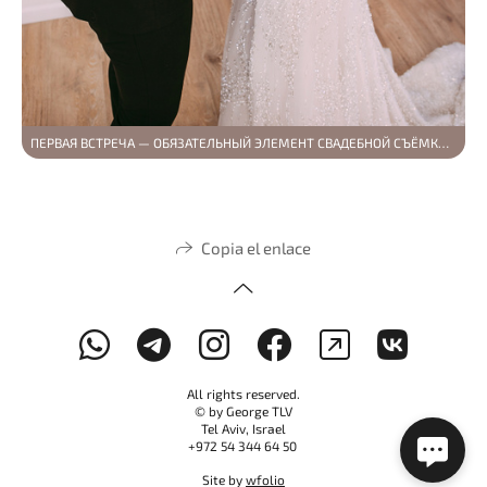
ПЕРВАЯ ВСТРЕЧА — ОБЯЗАТЕЛЬНЫЙ ЭЛЕМЕНТ СВАДЕБНОЙ СЪЁМКИ (EHAB И KATERYNA)
Copia el enlace
All rights reserved.
© by George TLV
Tel Aviv, Israel
+972 54 344 64 50
Site by
wfolio