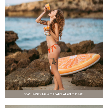
BEACH MORNING WITH BATEL AT ATLIT, ISRAEL