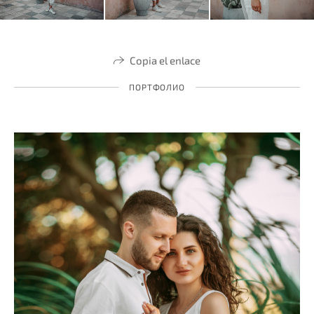
Copia el enlace
ПОРТФОЛИО